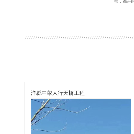
樣，都是
旬陽市職業技術教育中心圖書科技樓過街天橋項目
洋縣中學人行天橋工程