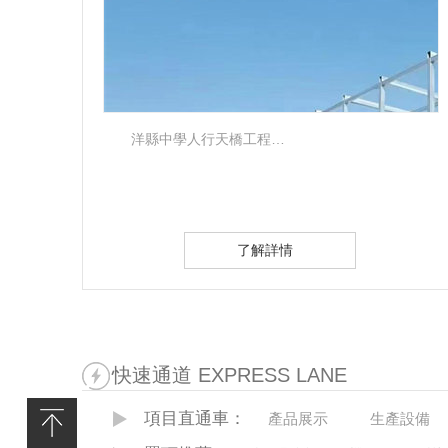
橋項
洋縣中學人行天橋工程…
了解詳情
快速通道 EXPRESS LANE
項目直通車：
產品展示
生產設備