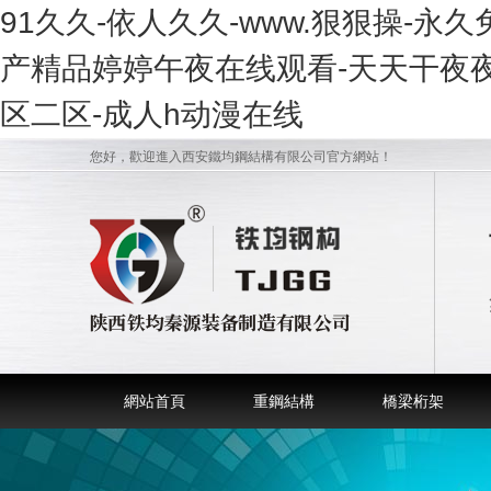
91久久-依人久久-www.狠狠操-永
产精品婷婷午夜在线观看-天天干夜夜
区二区-成人h动漫在线
您好，歡迎進入西安鐵均鋼結構有限公司官方網站！
網站首頁
重鋼結構
橋梁桁架