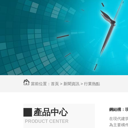
當前位置：
首頁
>
新聞資訊
>
行業熱點
鋼結構：
產品中心
在現代建
PRODUCT CENTER
為主要構