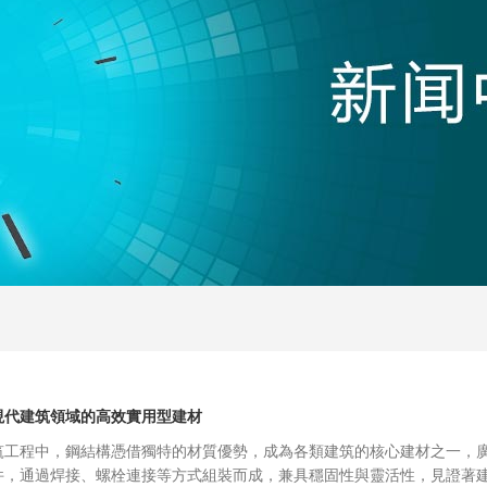
現代建筑領域的高效實用型建材
筑工程中，鋼結構憑借獨特的材質優勢，成為各類建筑的核心建材之一，
件，通過焊接、螺栓連接等方式組裝而成，兼具穩固性與靈活性，見證著