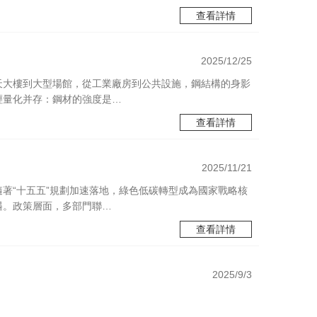
查看詳情
2025/12/25
天大樓到大型場館，從工業廠房到公共設施，鋼結構的身影
輕量化并存：鋼材的強度是…
查看詳情
2025/11/21
著“十五五”規劃加速落地，綠色低碳轉型成為國家戰略核
遇。政策層面，多部門聯…
查看詳情
2025/9/3