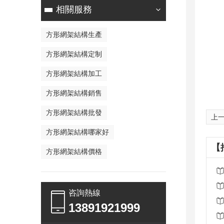
相關服務
方形網架結構生產
方形網架結構定制
方形網架結構加工
方形網架結構銷售
方形網架結構批發
上一
方形網架結構哪家好
【
方形網架結構價格
咨詢熱線
13891921999