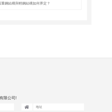
西重鋼結構與輕鋼結構如何界定？
有限公司!