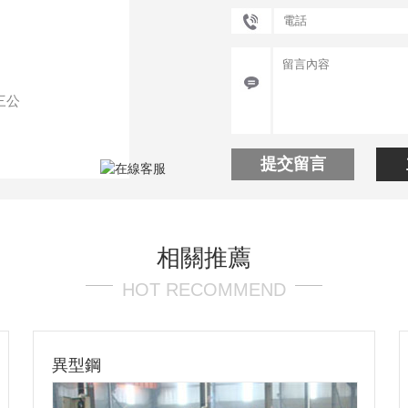
三公
提交留言
相關推薦
HOT RECOMMEND
箱型鋼