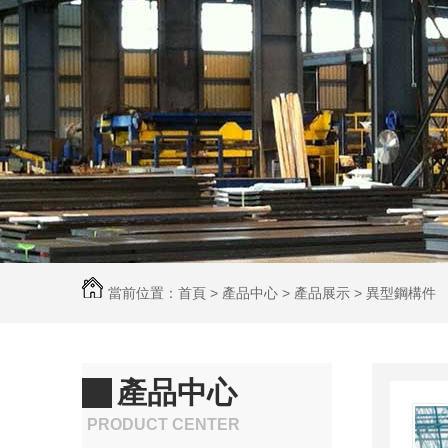
當前位置：
首頁
>
產品中心
>
產品展示
>
異型鋼構件
產品中心
PRODUCT CENTER