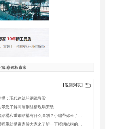
篇:
彩鋼板廠家
【返回列表】
結構：現代建筑的鋼鐵脊梁
均帶您了解高層鋼結構現場安裝
輕鋼結構和重鋼結構有什么區別？小編帶你來了解！
陜西輕重結構廠家帶大家來了解一下輕鋼結構的樣式和特征